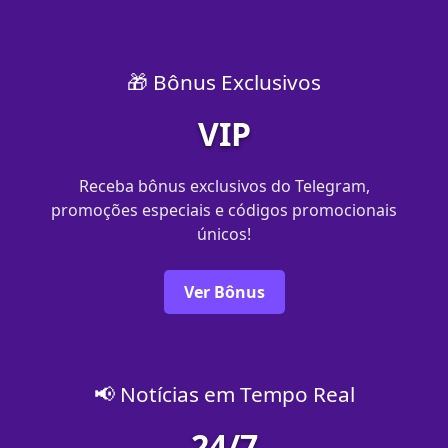
🎁 Bônus Exclusivos
VIP
Receba bônus exclusivos do Telegram,
promoções especiais e códigos promocionais
únicos!
Ver Bônus
📢 Notícias em Tempo Real
24/7