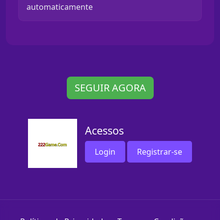
automaticamente
SEGUIR AGORA
Acessos
Login
Registrar-se