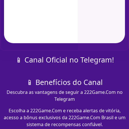
📱 Canal Oficial no Telegram!
📱 Benefícios do Canal
Descubra as vantagens de seguir a 222Game.Com no
Telegram
Escolha a 222Game.Com e receba alertas de vitória,
acesso a bônus exclusivos da 222Game.Com Brasil e um
sistema de recompensas confiável.