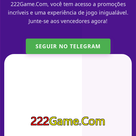
222Game.Com, você tem acesso a promoções
incríveis e uma experiência de jogo inigualável.
Junte-se aos vencedores agora!
SEGUIR NO TELEGRAM