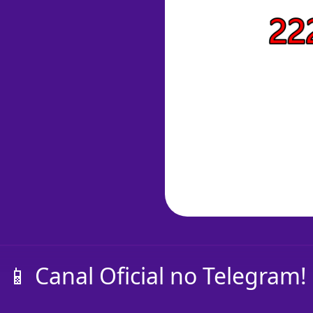
📱 Canal Oficial no Telegram!