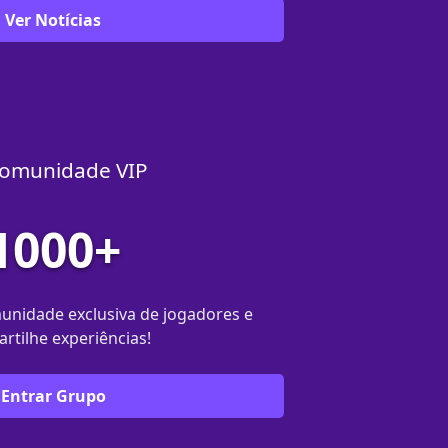
Ver Notícias
Comunidade VIP
1000+
unidade exclusiva de jogadores e
rtilhe experiências!
Entrar Grupo