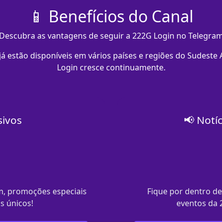
📱 Benefícios do Canal
Descubra as vantagens de seguir a 222G Login no Telegra
 já estão disponíveis em vários países e regiões do Sudes
Login cresce continuamente.
sivos
📢 Notí
m, promoções especiais
Fique por dentro d
s únicos!
eventos da 