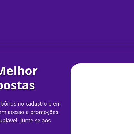
 Melhor
postas
 bônus no cadastro e em
tem acesso a promoções
ualável. Junte-se aos