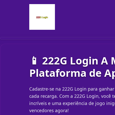
📱 222G Login A
Plataforma de A
Cadastre-se na 222G Login para ganhar
cada recarga. Com a 222G Login, você 
incríveis e uma experiência de jogo inig
vencedores agora!