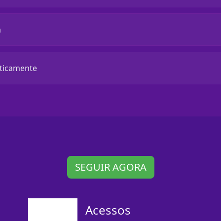
a
aticamente
SEGUIR AGORA
Acessos