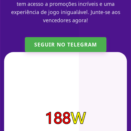
tem acesso a promoções incríveis e uma
experiência de jogo inigualável. Junte-se aos
vencedores agora!
SEGUIR NO TELEGRAM