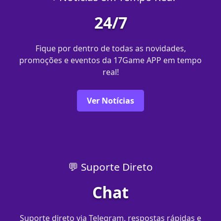
24/7
Fique por dentro de todas as novidades,
promoções e eventos da 17Game APP em tempo
real!
Ver Notícias
💬 Suporte Direto
Chat
Suporte direto via Telegram, respostas rápidas e