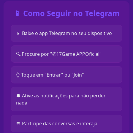
📱 Como Seguir no Telegram
📱 Baixe o app Telegram no seu dispositivo
🔍 Procure por "@17Game APPOficial"
👆 Toque em "Entrar" ou "Join"
🔔 Ative as notificações para não perder
nada
💬 Participe das conversas e interaja