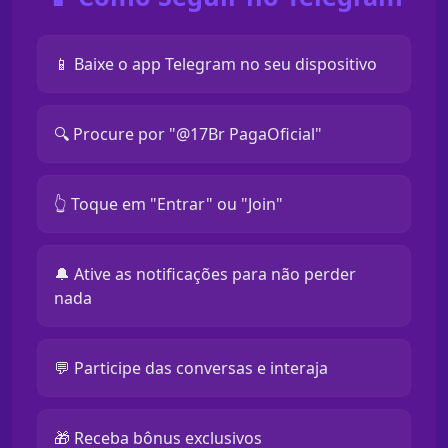
📱 Baixe o app Telegram no seu dispositivo
🔍 Procure por "@17Br PagaOficial"
👆 Toque em "Entrar" ou "Join"
🔔 Ative as notificações para não perder
nada
💬 Participe das conversas e interaja
🎁 Receba bônus exclusivos