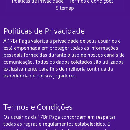
Políticas de Privacidade
Termos e Condições
Sitemap
Políticas de Privacidade
A 17Br Paga valoriza a privacidade de seus usuários e
está empenhada em proteger todas as informações
pessoais fornecidas durante o uso de nossos canais de
comunicação. Todos os dados coletados são utilizados
exclusivamente para fins de melhoria contínua da
experiência de nossos jogadores.
Termos e Condições
Os usuários da 17Br Paga concordam em respeitar
todas as regras e regulamentos estabelecidos. É