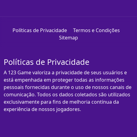
Políticas de Privacidade
Termos e Condições
Sitemap
Políticas de Privacidade
A 123 Game valoriza a privacidade de seus usuários e
está empenhada em proteger todas as informações
pessoais fornecidas durante o uso de nossos canais de
comunicação. Todos os dados coletados são utilizados
exclusivamente para fins de melhoria contínua da
experiência de nossos jogadores.