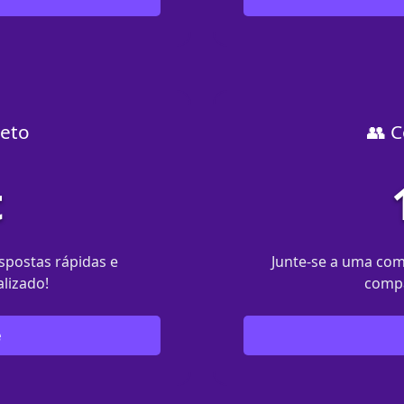
reto
👥 
t
espostas rápidas e
Junte-se a uma com
lizado!
compa
e