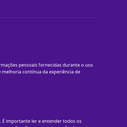
ormações pessoais fornecidas durante o uso
e melhoria contínua da experiência de
 É importante ler e entender todos os