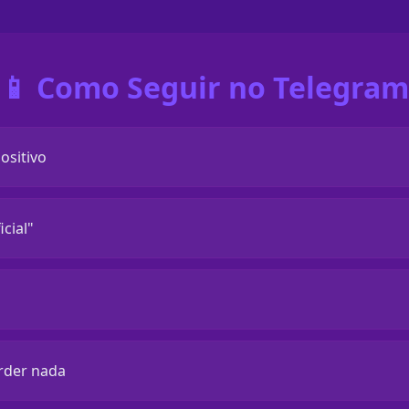
📱 Como Seguir no Telegram
ositivo
cial"
erder nada