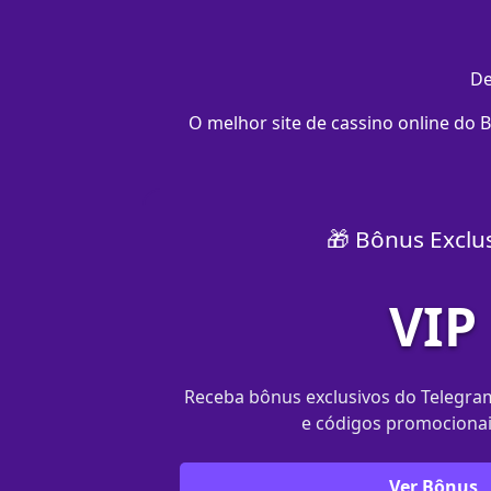
De
O melhor site de cassino online do 
🎁 Bônus Exclu
VIP
Receba bônus exclusivos do Telegra
e códigos promocionai
Ver Bônus