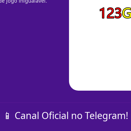
e jogo inigualável.
📱 Canal Oficial no Telegram!