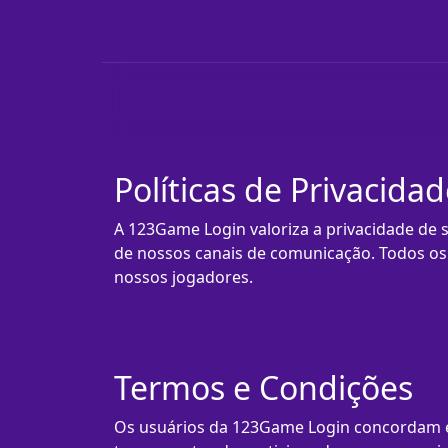
Políticas de Privacida
A 123Game Login valoriza a privacidade de
de nossos canais de comunicação. Todos os 
nossos jogadores.
Termos e Condições
Os usuários da 123Game Login concordam em