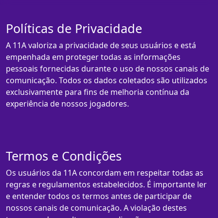
Políticas de Privacidade
A 11A valoriza a privacidade de seus usuários e está
empenhada em proteger todas as informações
pessoais fornecidas durante o uso de nossos canais de
comunicação. Todos os dados coletados são utilizados
exclusivamente para fins de melhoria contínua da
experiência de nossos jogadores.
Termos e Condições
Os usuários da 11A concordam em respeitar todas as
regras e regulamentos estabelecidos. É importante ler
e entender todos os termos antes de participar de
nossos canais de comunicação. A violação destes