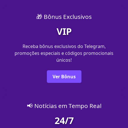
🎁 Bônus Exclusivos
VIP
Receba bônus exclusivos do Telegram,
promoções especiais e códigos promocionais
únicos!
Ver Bônus
📢 Notícias em Tempo Real
24/7