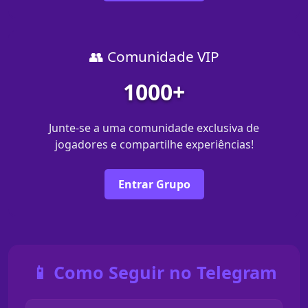
👥 Comunidade VIP
1000+
Junte-se a uma comunidade exclusiva de
jogadores e compartilhe experiências!
Entrar Grupo
📱 Como Seguir no Telegram