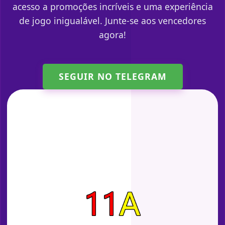
acesso a promoções incríveis e uma experiência
de jogo inigualável. Junte-se aos vencedores
agora!
SEGUIR NO TELEGRAM