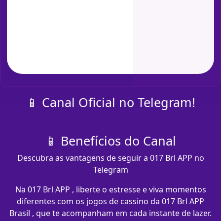
📱 Canal Oficial no Telegram!
📱 Benefícios do Canal
Descubra as vantagens de seguir a 017 Brl APP no
Telegram
Na 017 Brl APP , liberte o estresse e viva momentos
diferentes com os jogos de cassino da 017 Brl APP
Brasil , que te acompanham em cada instante de lazer.