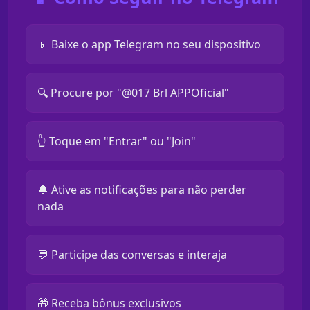
📱 Baixe o app Telegram no seu dispositivo
🔍 Procure por "@017 Brl APPOficial"
👆 Toque em "Entrar" ou "Join"
🔔 Ative as notificações para não perder
nada
💬 Participe das conversas e interaja
🎁 Receba bônus exclusivos