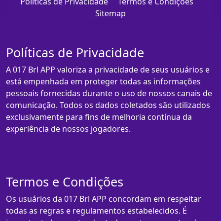
Políticas de Privacidade
Termos e Condições
Sitemap
Políticas de Privacidade
A 017 Brl APP valoriza a privacidade de seus usuários e
está empenhada em proteger todas as informações
pessoais fornecidas durante o uso de nossos canais de
comunicação. Todos os dados coletados são utilizados
exclusivamente para fins de melhoria contínua da
experiência de nossos jogadores.
Termos e Condições
Os usuários da 017 Brl APP concordam em respeitar
todas as regras e regulamentos estabelecidos. É