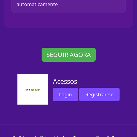
automaticamente
SEGUIR AGORA
Acessos
Login
Registrar-se