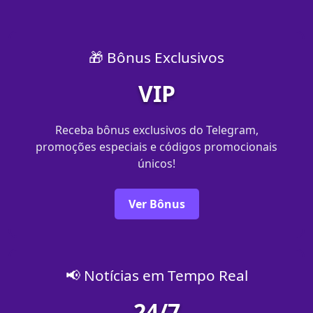
🎁 Bônus Exclusivos
VIP
Receba bônus exclusivos do Telegram,
promoções especiais e códigos promocionais
únicos!
Ver Bônus
📢 Notícias em Tempo Real
24/7