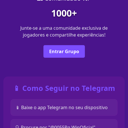
1000+
Junte-se a uma comunidade exclusiva de
jogadores e compartilhe experiências!
Entrar Grupo
📱 Como Seguir no Telegram
📱 Baixe o app Telegram no seu dispositivo
🔍 Procure por "@0055Pg WinOficial"